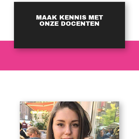
MAAK KENNIS MET
ONZE DOCENTEN