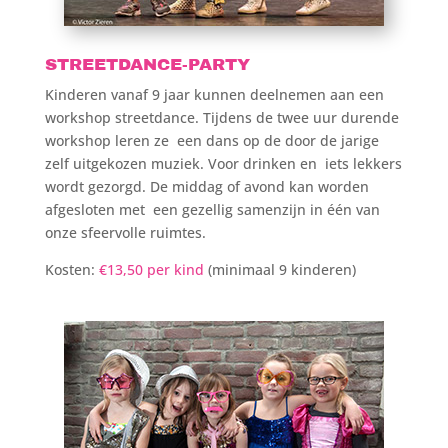
STREETDANCE-PARTY
Kinderen vanaf 9 jaar kunnen deelnemen aan een
workshop streetdance. Tijdens de twee uur durende
workshop leren ze een dans op de door de jarige
zelf uitgekozen muziek. Voor drinken en iets lekkers
wordt gezorgd. De middag of avond kan worden
afgesloten met een gezellig samenzijn in één van
onze sfeervolle ruimtes.
Kosten:
€13,50
per kind
(minimaal 9 kinderen)