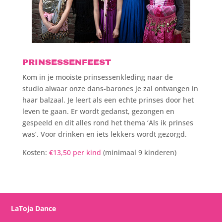
PRINSESSENFEEST
Kom in je mooiste prinsessenkleding naar de
studio alwaar onze dans-barones je zal ontvangen in
haar balzaal. Je leert als een echte prinses door het
leven te gaan. Er wordt gedanst, gezongen en
gespeeld en dit alles rond het thema ‘Als ik prinses
was’. Voor drinken en iets lekkers wordt gezorgd.
Kosten:
€13,50
per kind
(minimaal 9 kinderen)
LaToja Dance