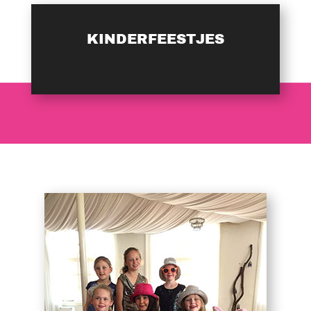
KINDERFEESTJES